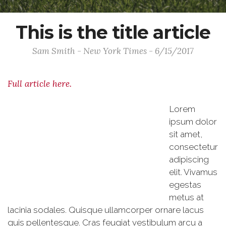
This is the title article
Sam Smith - New York Times - 6/15/2017
Full article here.
Lorem
ipsum dolor
sit amet,
consectetur
adipiscing
elit. Vivamus
egestas
metus at
lacinia sodales. Quisque ullamcorper ornare lacus
quis pellentesque. Cras feugiat vestibulum arcu a