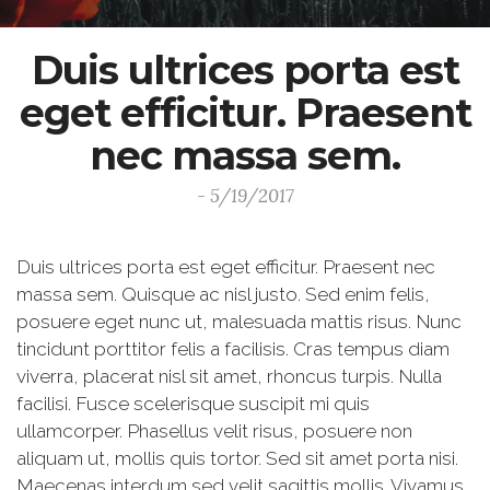
Duis ultrices porta est
eget efficitur. Praesent
nec massa sem.
- 5/19/2017
Duis ultrices porta est eget efficitur. Praesent nec
massa sem. Quisque ac nisl justo. Sed enim felis,
posuere eget nunc ut, malesuada mattis risus. Nunc
tincidunt porttitor felis a facilisis. Cras tempus diam
viverra, placerat nisl sit amet, rhoncus turpis. Nulla
facilisi. Fusce scelerisque suscipit mi quis
ullamcorper. Phasellus velit risus, posuere non
aliquam ut, mollis quis tortor. Sed sit amet porta nisi.
Maecenas interdum sed velit sagittis mollis. Vivamus